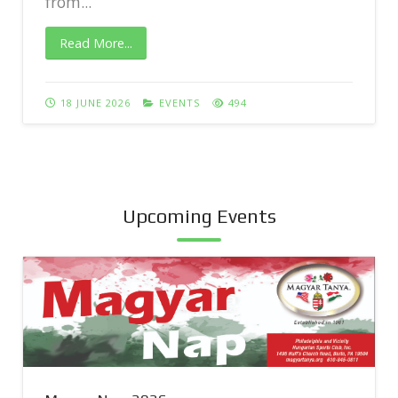
from...
Read More...
18 JUNE 2026
EVENTS
494
Upcoming Events