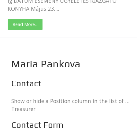
ig DÁTUM ESEMÉNY ÜGYELETES IGAZGATÓ
KONYHA Május 23,...
Read More...
Maria Pankova
Contact
Show or hide a Position column in the list of Contacts.:
Treasurer
Contact Form