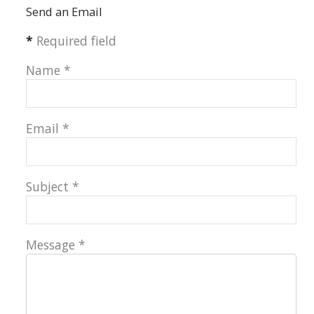
Send an Email
*
Required field
Name
*
Email
*
Subject
*
Message
*