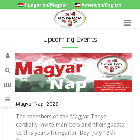
Hungarian/Magyar
|
American/English
Gadgets
Upcoming Events
Magyar Nap 2026
The members of the Magyar Tanya
cordially invite members and their guests
to this year’s Hungarian Day, July 18th