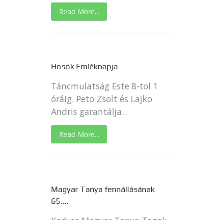
Read More...
Hosök Emléknapja
Táncmulatság Este 8-tol 1
óráig. Peto Zsolt és Lajko
Andris garantálja...
Read More...
Magyar Tanya fennállásának
65....