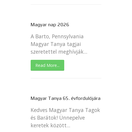
Magyar nap 2026
A Barto, Pennsylvania
Magyar Tanya tagjai
szeretettel meghívják...
Read More...
Magyar Tanya 65. évfordulójára
Kedves Magyar Tanya Tagok
és Barátok! Ünnepelve
keretek között...