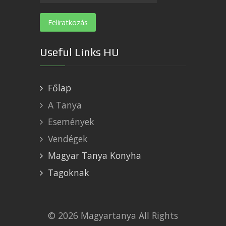
Useful Links HU
Főlap
A Tanya
Események
Vendégek
Magyar Tanya Konyha
Tagoknak
© 2026 Magyartanya All Rights