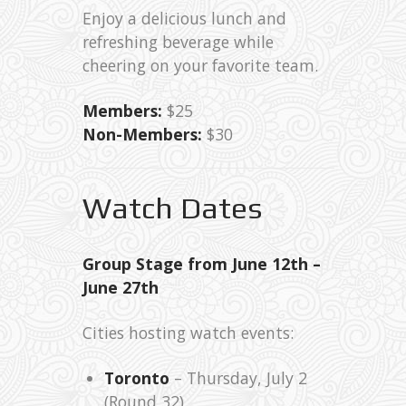
Enjoy a delicious lunch and
refreshing beverage while
cheering on your favorite team.
Members:
$25
Non-Members:
$30
Watch Dates
Group Stage from June 12th –
June 27th
Cities hosting watch events:
Toronto
– Thursday, July 2
(Round 32)