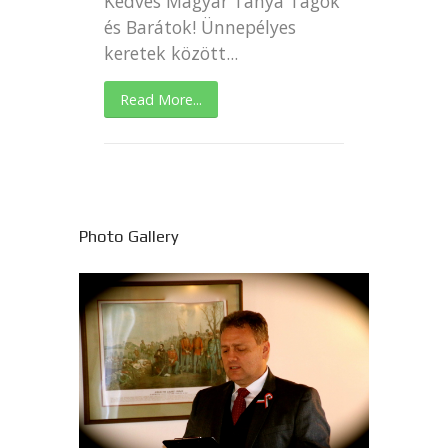
Kedves Magyar Tanya Tagok
és Barátok! Ünnepélyes
keretek között...
Read More...
Photo Gallery