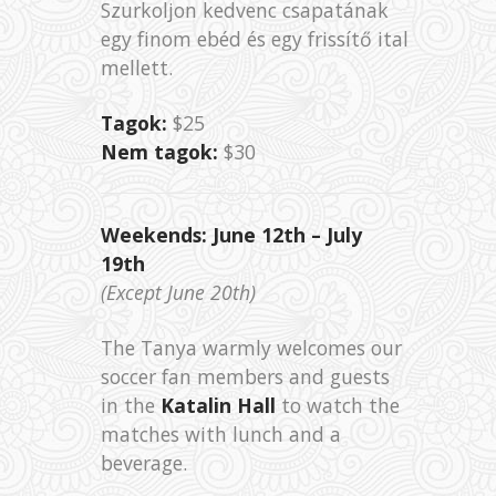
Szurkoljon kedvenc csapatának
egy finom ebéd és egy frissítő ital
mellett.
Tagok:
$25
Nem tagok:
$30
Weekends: June 12th – July
19th
(Except June 20th)
The Tanya warmly welcomes our
soccer fan members and guests
in the
Katalin Hall
to watch the
matches with lunch and a
beverage.