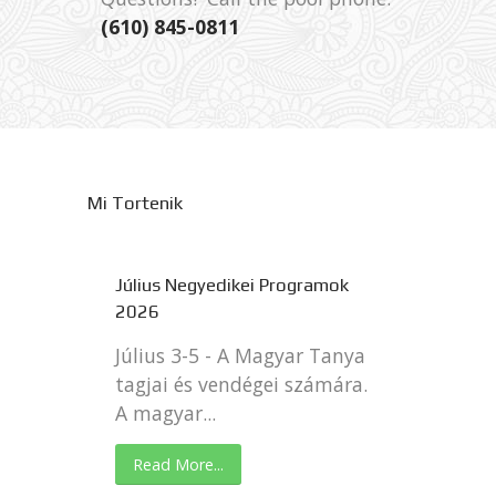
(610) 845-0811
Mi Tortenik
Július Negyedikei Programok
2026
Július 3-5 - A Magyar Tanya
tagjai és vendégei számára.
A magyar...
Read More...