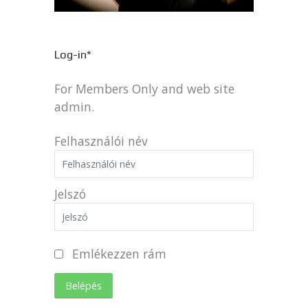
Log-in*
For Members Only and web site
admin.
Felhasználói név
Jelszó
Emlékezzen rám
Belépés