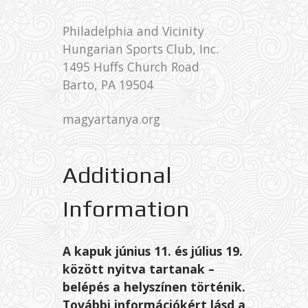
Philadelphia and Vicinity
Hungarian Sports Club, Inc.
1495 Huffs Church Road
Barto, PA 19504
magyartanya.org
Additional
Information
A kapuk június 11. és július 19.
között nyitva tartanak –
belépés a helyszínen történik.
További információkért lásd a