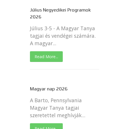
Július Negyedikei Programok
2026
Július 3-5 - A Magyar Tanya
tagjai és vendégei számára.
A magyar...
Read More...
Magyar nap 2026
A Barto, Pennsylvania
Magyar Tanya tagjai
szeretettel meghívják...
Read More...