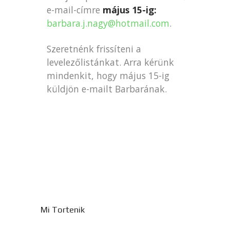
e-mail-címre
május 15-ig:
barbara.j.nagy@hotmail.com
.
Szeretnénk frissíteni a
levelezőlistánkat. Arra kérünk
mindenkit, hogy május 15-ig
küldjön e-mailt Barbarának.
Mi Tortenik