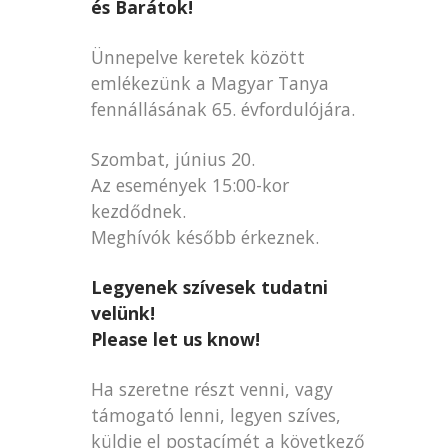
és Barátok!
Ünnepelve keretek között
emlékezünk a Magyar Tanya
fennállásának 65. évfordulójára.
Szombat, június 20.
Az események 15:00-kor
kezdődnek.
Meghívók később érkeznek.
Legyenek szívesek tudatni
velünk!
Please let us know!
Ha szeretne részt venni, vagy
támogató lenni, legyen szíves,
küldje el postacímét a következő