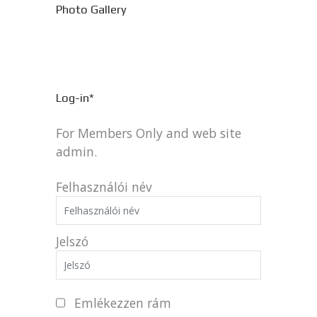
Photo Gallery
Log-in*
For Members Only and web site
admin.
Felhasználói név
Jelszó
Emlékezzen rám