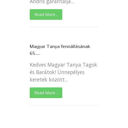
Andris garantálja...
Read More...
Magyar Tanya fennállásának
65....
Kedves Magyar Tanya Tagok
és Barátok! Ünnepélyes
keretek között...
Read More...