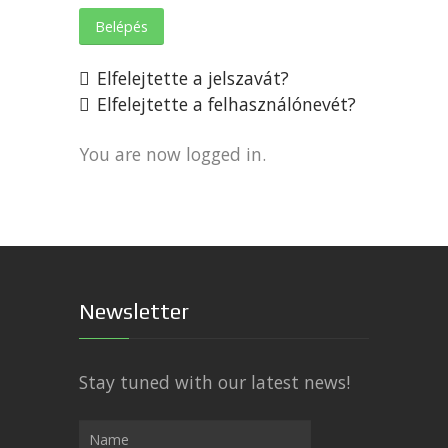
Belépés
Elfelejtette a jelszavát?
Elfelejtette a felhasználónevét?
You are now logged in.
Newsletter
Stay tuned with our latest news!