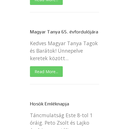
Magyar Tanya 65. évfordulójára
Kedves Magyar Tanya Tagok
és Barátok! Ünnepelve
keretek között...
Read More...
Hosök Emléknapja
Táncmulatság Este 8-tol 1
óráig. Peto Zsolt és Lajko