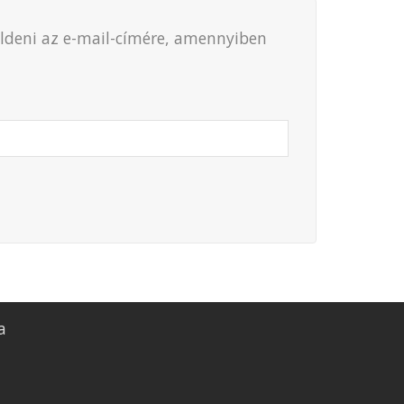
küldeni az e-mail-címére, amennyiben
a