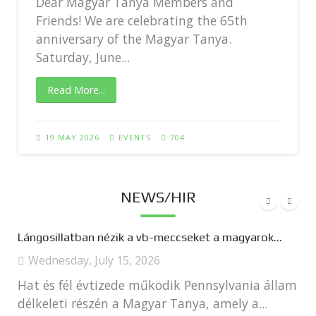
Dear Magyar Tanya Members and
Friends! We are celebrating the 65th
anniversary of the Magyar Tanya.
Saturday, June...
Read More...
19 MAY 2026
EVENTS
704
NEWS/HIR
Lángosillatban nézik a vb-meccseket a magyarok...
Wednesday, July 15, 2026
Hat és fél évtizede működik Pennsylvania állam
délkeleti részén a Magyar Tanya, amely a...