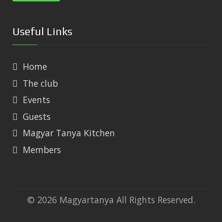
Useful Links
Home
The club
Events
Guests
Magyar Tanya Kitchen
Members
© 2026 Magyartanya All Rights Reserved.