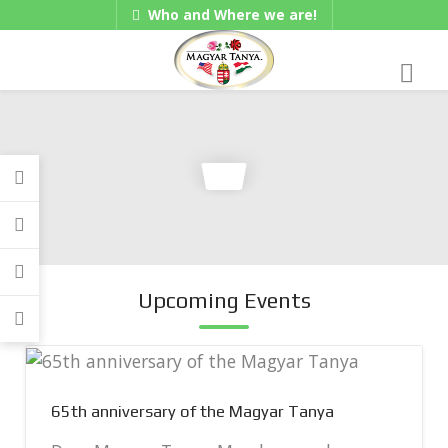
Who and Where we are!
Hungarian/Magyar
|
American/English
Gadgets
Upcoming Events
65th anniversary of the Magyar Tanya