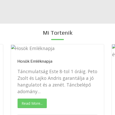
Mi Tortenik
Hosök Emléknapja
Táncmulatság Este 8-tol 1 óráig. Peto
Zsolt és Lajko Andris garantálja a jó
hangulatot és a zenét. Táncbelépő
adomány...
Read More...