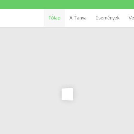
Főlap
A Tanya
Események
Ve