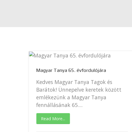
Magyar Tanya 65. évfordulójára
anya
Kedves Magyar Tanya Tagok és
ait
Barátok! Ünnepelve keretek között
emlékezünk a Magyar Tanya
fennállásának 65....
Read More...