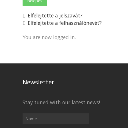
Belépés
Elfelejtette a jelszavát?
Elfelejtette a felhasználónevét?
You are now logged in.
Newsletter
Stay tuned with our latest news!