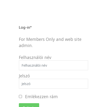
Log-in*
For Members Only and web site
admin.
Felhasználói név
Jelszó
Emlékezzen rám