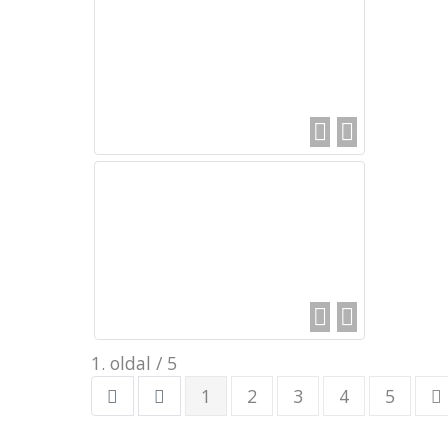
1. oldal / 5
1
2
3
4
5