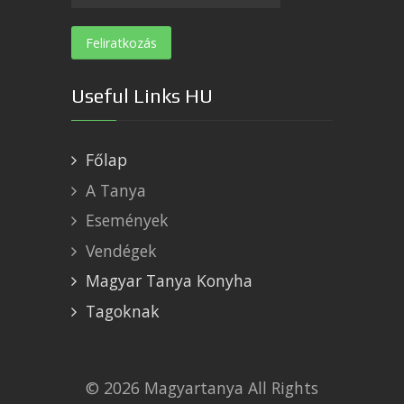
Useful Links HU
Főlap
A Tanya
Események
Vendégek
Magyar Tanya Konyha
Tagoknak
© 2026 Magyartanya All Rights