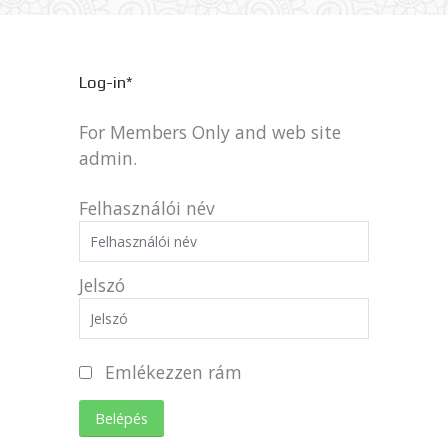
Log-in*
For Members Only and web site
admin.
Felhasználói név
Jelszó
Emlékezzen rám
Belépés