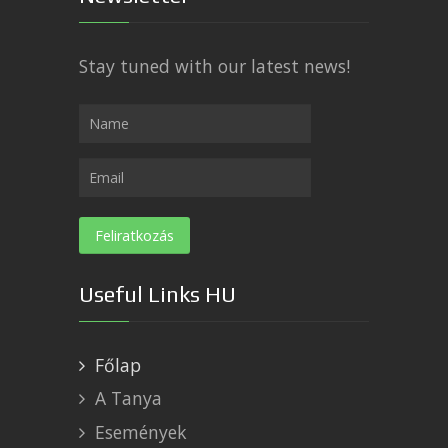
Stay tuned with our latest news!
Useful Links HU
Főlap
A Tanya
Események