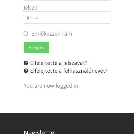
Jelszó
Emlékezzen rám
Belépés
Elfelejtette a jelszavát?
Elfelejtette a felhasználónevét?
You are now logged in.
Newsletter