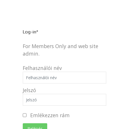
Log-in*
For Members Only and web site
admin.
Felhasználói név
Jelszó
Emlékezzen rám
Belépés