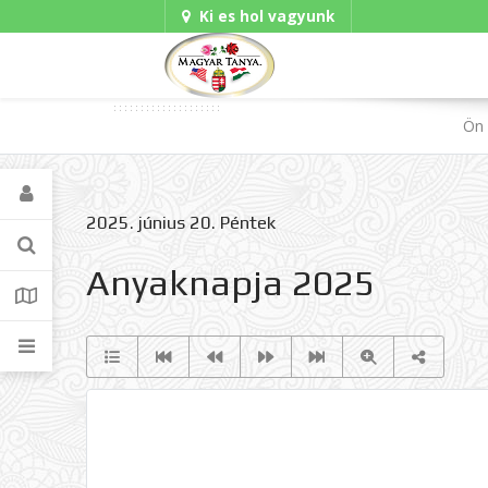
Ki es hol vagyunk
Gadgets
Ön 
2025. június 20. Péntek
Anyaknapja 2025