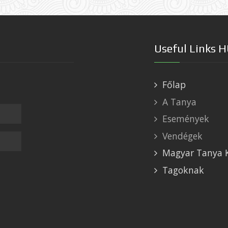
Useful Links 
Főlap
A Tanya
Események
Vendégek
Magyar Tanya 
Tagoknak