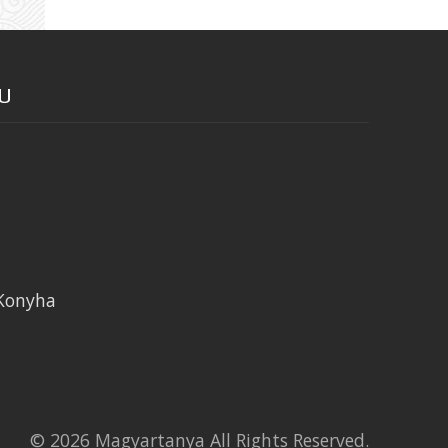
HU
Konyha
© 2026 Magyartanya All Rights Reserved.