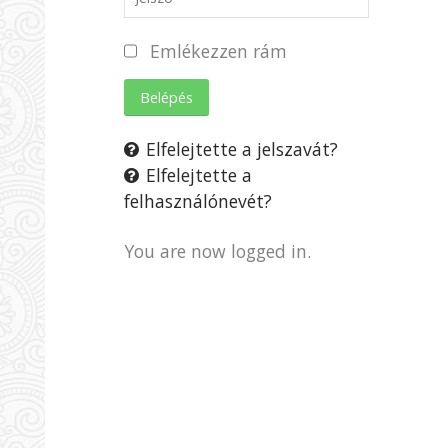
Emlékezzen rám
Belépés
Elfelejtette a jelszavát?
Elfelejtette a
felhasználónevét?
You are now logged in.