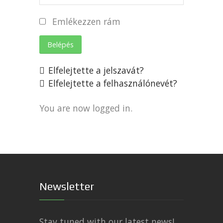
Emlékezzen rám
Belépés
Elfelejtette a jelszavát?
Elfelejtette a felhasználónevét?
You are now logged in.
Newsletter
Stay tuned with our latest news!