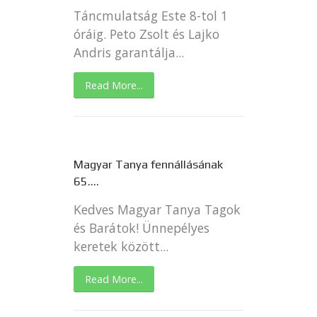
Táncmulatság Este 8-tol 1
óráig. Peto Zsolt és Lajko
Andris garantálja...
Read More...
Magyar Tanya fennállásának
65....
Kedves Magyar Tanya Tagok
és Barátok! Ünnepélyes
keretek között...
Read More...