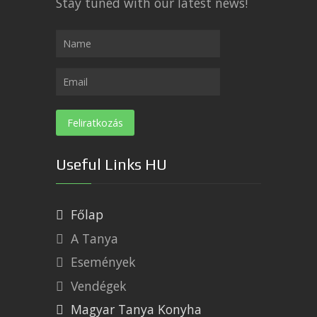
Stay tuned with our latest news!
Useful Links HU
Főlap
A Tanya
Események
Vendégek
Magyar Tanya Konyha