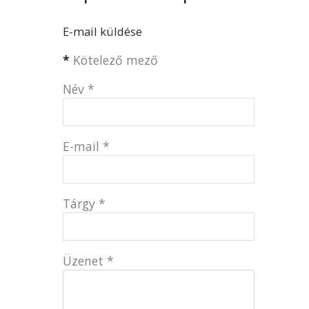
E-mail küldése
*
Kötelező mező
Név
*
E-mail
*
Tárgy
*
Üzenet
*