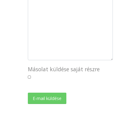
Másolat küldése saját részre
E-mail küldése