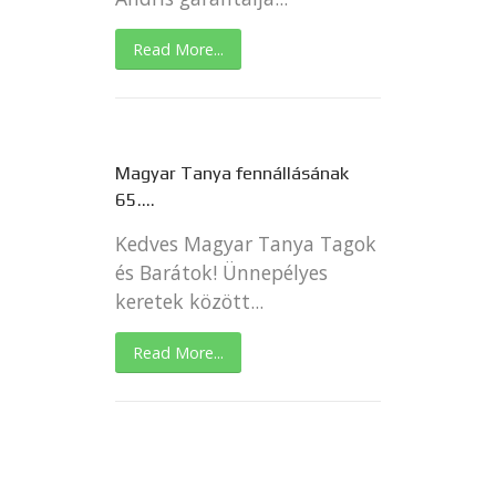
Read More...
Magyar Tanya fennállásának
65....
Kedves Magyar Tanya Tagok
és Barátok! Ünnepélyes
keretek között...
Read More...