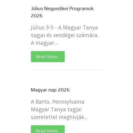
Július Negyedikei Programok
2026
Július 3-5 - A Magyar Tanya
tagjai és vendégei számára.
A magyar...
Read More...
Magyar nap 2026
A Barto, Pennsylvania
Magyar Tanya tagjai
szeretettel meghívják...
Read More...