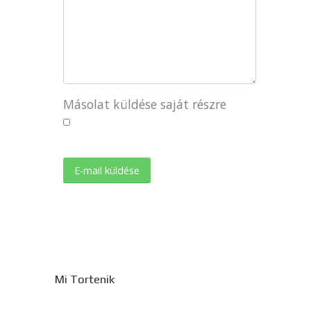
Másolat küldése saját részre
E-mail küldése
Mi Tortenik