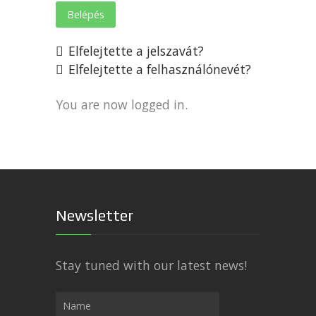
Belépés
Elfelejtette a jelszavát?
Elfelejtette a felhasználónevét?
You are now logged in.
Newsletter
Stay tuned with our latest news!