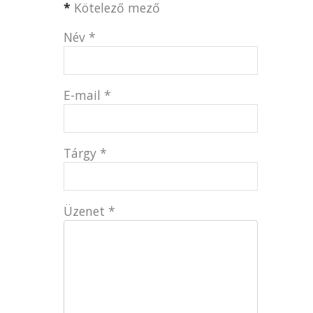
*
Kötelező mező
Név
*
E-mail
*
Tárgy
*
Üzenet
*