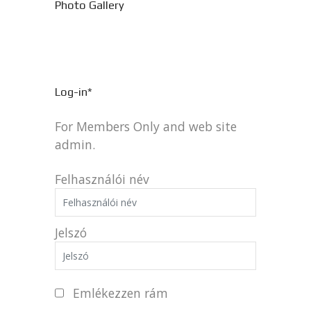
Photo Gallery
Log-in*
For Members Only and web site
admin.
Felhasználói név
Jelszó
Emlékezzen rám