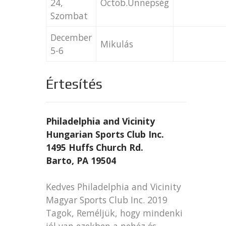
24,
Octob.Ünnepség
Szombat
December
Mikulás
5-6
Értesítés
Philadelphia and Vicinity
Hungarian Sports Club Inc.
1495 Huffs Church Rd.
Barto, PA 19504
Kedves Philadelphia and Vicinity
Magyar Sports Club Inc. 2019
Tagok, Reméljük, hogy mindenki