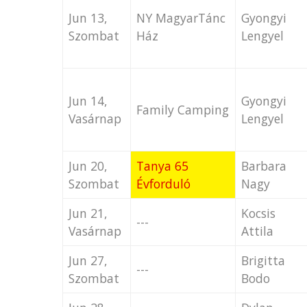
Jun 13,
NY MagyarTánc
Gyongyi
Szombat
Ház
Lengyel
Jun 14,
Gyongyi
Family Camping
Vasárnap
Lengyel
Jun 20,
Tanya 65
Barbara
Szombat
Évforduló
Nagy
Jun 21,
Kocsis
---
Vasárnap
Attila
Jun 27,
Brigitta
---
Szombat
Bodo