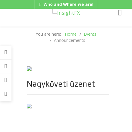
Who and Where we are!
Gadgets
Hungarian/Magyar
|
American/English
You are here:
Home
Events
Announcements
Nagykőveti üzenet