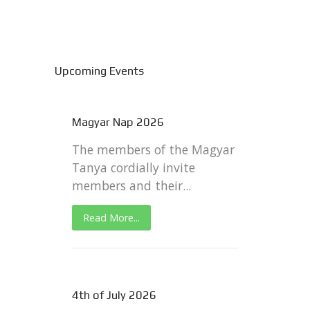
Upcoming Events
Magyar Nap 2026
The members of the Magyar
Tanya cordially invite
members and their...
Read More...
4th of July 2026