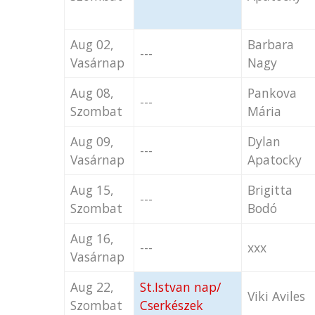
Aug 02,
Barbara
---
Vasárnap
Nagy
Aug 08,
Pankova
---
Szombat
Mária
Aug 09,
Dylan
---
Vasárnap
Apatocky
Aug 15,
Brigitta
---
Szombat
Bodó
Aug 16,
---
xxx
Vasárnap
Aug 22,
St.Istvan nap/
Viki Aviles
Szombat
Cserkészek