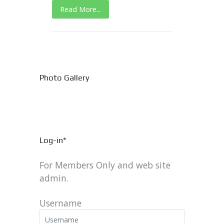
Read More...
Photo Gallery
Log-in*
For Members Only and web site
admin.
Username