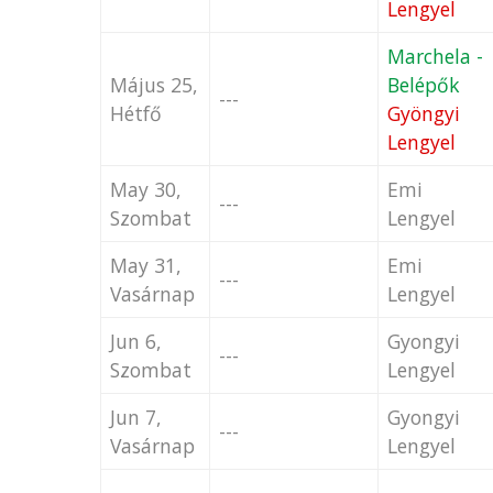
Lengyel
Marchela -
Május 25,
Belépők
---
Hétfő
Gyöngyi
Lengyel
May 30,
Emi
---
Szombat
Lengyel
May 31,
Emi
---
Vasárnap
Lengyel
Jun 6,
Gyongyi
---
Szombat
Lengyel
Jun 7,
Gyongyi
---
Vasárnap
Lengyel